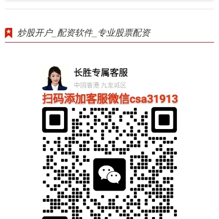
炒股开户_配资软件_专业股票配资