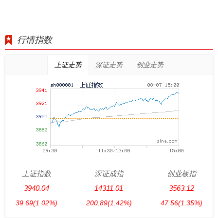
行情指数
上证走势
深证走势
创业走势
上证指数
深证成指
创业板指
3940.04
14311.01
3563.12
39.69
(1.02%)
200.89
(1.42%)
47.56
(1.35%)