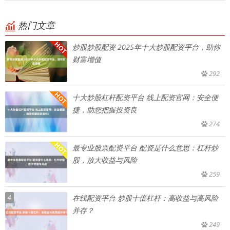
热门文章
炒股炒股配资 2025年十大炒股配资平台，助你
财富增值
292
十大炒股杠杆配资平台 线上配资官网：安全便
捷，助您把握投资良
274
最专业股票配资平台 配资是什么意思：杠杆炒
股，放大收益与风险
259
4
在线配资平台 炒股十倍杠杆：高收益与高风险
并存？
249