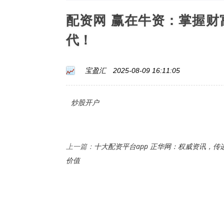
配资网 赢在牛资：掌握
代！
宝盈汇
2025-08-09 16:11:05
炒股开户
十大配资平台app 正华网：权威资讯，传
上一篇：
价值