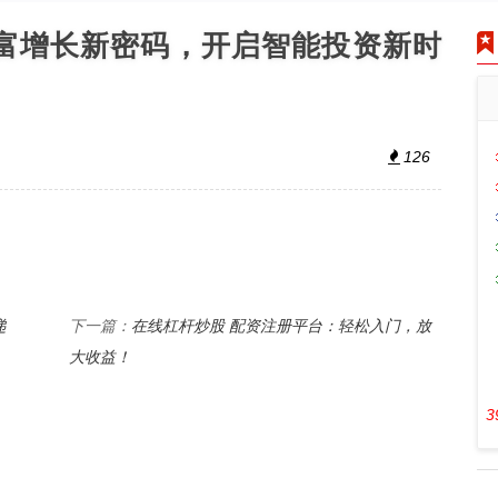
财富增长新密码，开启智能投资新时
126
递
在线杠杆炒股 配资注册平台：轻松入门，放
下一篇：
大收益！
3