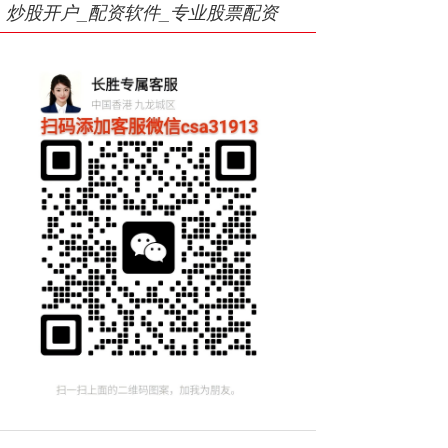
炒股开户_配资软件_专业股票配资