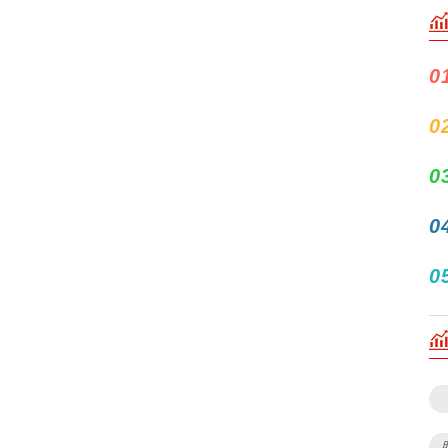
0
0
0
0
0