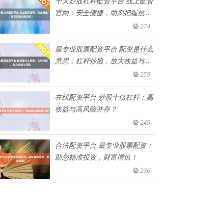
十大炒股杠杆配资平台 线上配资
官网：安全便捷，助您把握投资
良
274
最专业股票配资平台 配资是什么
意思：杠杆炒股，放大收益与风
险
259
在线配资平台 炒股十倍杠杆：高
收益与高风险并存？
249
合法配资平台 最专业股票配资：
助您精准投资，财富增值！
236