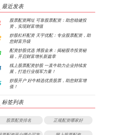
最近发表
股票配资网址 可靠股票配资：助您稳健投
1
资，实现财富增值
炒股杠杆配资 天宇优配：专业股票配资，助
2
您财富升级
配资炒股优选 博股金来：揭秘股市投资秘
3
籍，开启财富增长新篇章
线上股票配资炒股 一直牛助力企业持续发
4
展，打造行业领军力量！
炒股开户 好牛精选优质股票，助您财富增
5
值！
标签列表
股票配资排名
正规配资哪家好
股票配资平台哪个可靠
网上股票配资