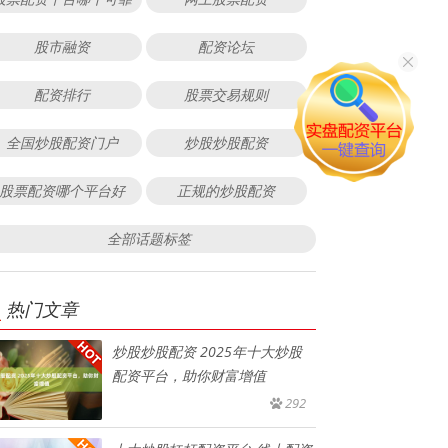
股市融资
配资论坛
配资排行
股票交易规则
全国炒股配资门户
炒股炒股配资
股票配资哪个平台好
正规的炒股配资
全部话题标签
热门文章
炒股炒股配资 2025年十大炒股
配资平台，助你财富增值
292