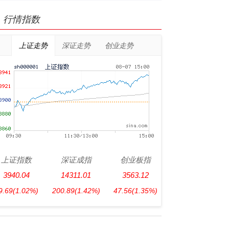
行情指数
上证走势
深证走势
创业走势
上证指数
深证成指
创业板指
3940.04
14311.01
3563.12
9.69
(1.02%)
200.89
(1.42%)
47.56
(1.35%)