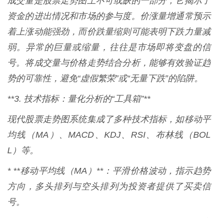
成交量是股票走势图上不可或缺的一部分，它揭示了
资金的进出情况和市场的参与度。价涨量增通常预示
着上涨动能强劲，而价跌量缩则可能表明下跌力量减
弱。异常的巨量或缩量，往往是市场即将变盘的信
号。将成交量与价格走势结合分析，能够有效验证趋
势的可靠性，避免“虚假繁荣”或“无量下跌”的陷阱。
**3. 技术指标：量化分析的“工具箱”**
现代股票走势图系统集成了多种技术指标，如移动平
均线（MA）、MACD、KDJ、RSI、布林线（BOL
L）等。
* **移动平均线（MA）**：平滑价格波动，指示趋势
方向，多头排列与空头排列为投资者提供了买卖信
号。