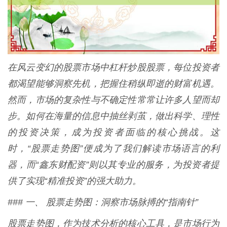
在风云变幻的股票市场中杠杆炒股股票，每位投资者
都渴望能够洞察先机，把握住稍纵即逝的财富机遇。
然而，市场的复杂性与不确定性常常让许多人望而却
步。如何在海量的信息中抽丝剥茧，做出科学、理性
的投资决策，成为投资者面临的核心挑战。这
时，“股票走势图”便成为了我们解读市场语言的利
器，而“鑫东财配资”则以其专业的服务，为投资者提
供了实现“精准投资”的强大助力。
### 一、 股票走势图：洞察市场脉搏的“指南针”
股票走势图，作为技术分析的核心工具，是市场行为