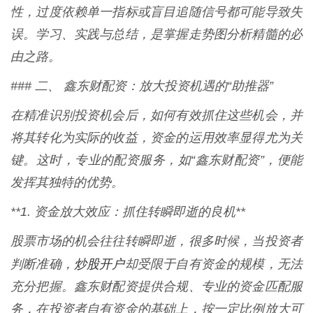
性，过度依赖单一指标或盲目追随信号都可能导致失
误。学习、实践与总结，是掌握走势图分析精髓的必
由之路。
### 二、 鑫东财配资：放大投资机遇的“助推器”
在精准识别投资机会后，如何有效抓住这些机会，并
将其转化为实际的收益，资金的运用效率显得尤为关
键。这时，专业的配资服务，如“鑫东财配资”，便能
发挥其独特的优势。
**1. 资金放大效应：抓住转瞬即逝的良机**
股票市场的机会往往转瞬即逝，很多时候，当投资者
炒股开户
判断准确，
却受限于自有资金的规模，无法
充分把握。鑫东财配资提供合规、专业的资金匹配服
务，在投资者自有资金的基础上，按一定比例放大可