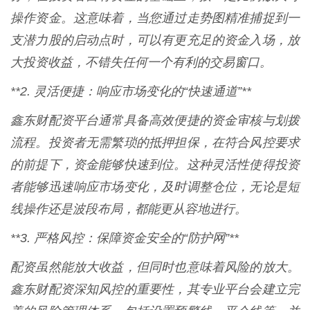
操作资金。这意味着，当您通过走势图精准捕捉到一
支潜力股的启动点时，可以有更充足的资金入场，放
大投资收益，不错失任何一个有利的交易窗口。
**2. 灵活便捷：响应市场变化的“快速通道”**
鑫东财配资平台通常具备高效便捷的资金审核与划拨
流程。投资者无需繁琐的抵押担保，在符合风控要求
的前提下，资金能够快速到位。这种灵活性使得投资
者能够迅速响应市场变化，及时调整仓位，无论是短
线操作还是波段布局，都能更从容地进行。
**3. 严格风控：保障资金安全的“防护网”**
配资虽然能放大收益，但同时也意味着风险的放大。
鑫东财配资深知风控的重要性，其专业平台会建立完