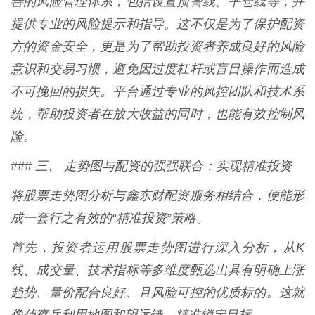
善的风险管理体系，包括设置预警线、平仓线等，并
提供专业的风险提示和指导。这不仅是为了保护配资
方的资金安全，更是为了帮助投资者养成良好的风险
意识和交易习惯，避免因过度杠杆或盲目操作而造成
不可挽回的损失。平台通过专业的风控团队和技术系
统，帮助投资者在放大收益的同时，也能有效控制风
险。
### 三、 走势图与配资的强强联合：实现精准投资
将股票走势图分析与鑫东财配资服务相结合，便能形
成一套行之有效的“精准投资”策略。
首先，投资者运用股票走势图进行深入分析，从K
线、成交量、技术指标等多维度甄选出具有明确上涨
趋势、量价配合良好、且风险可控的优质标的。这就