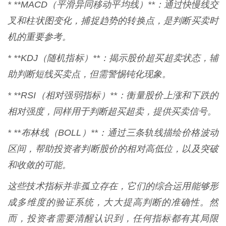
* **MACD（平滑异同移动平均线）**：通过快慢线交
叉和柱状图变化，捕捉趋势的转换点，是判断买卖时
机的重要参考。
* **KDJ（随机指标）**：揭示股价超买超卖状态，辅
助判断短线买卖点，但需警惕钝化现象。
* **RSI（相对强弱指标）**：衡量股价上涨和下跌的
相对强度，同样用于判断超买超卖，提供买卖信号。
* **布林线（BOLL）**：通过三条轨线描绘价格波动
区间，帮助投资者判断股价的相对高低位，以及突破
和收敛的可能。
这些技术指标并非孤立存在，它们的综合运用能够形
成多维度的验证系统，大大提高判断的准确性。然
而，投资者需要清醒认识到，任何指标都有其局限