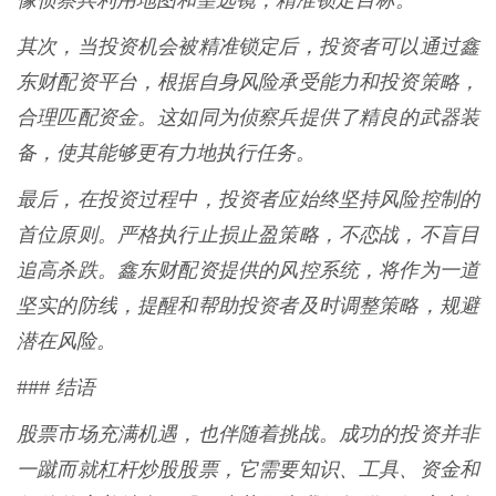
像侦察兵利用地图和望远镜，精准锁定目标。
其次，当投资机会被精准锁定后，投资者可以通过鑫
东财配资平台，根据自身风险承受能力和投资策略，
合理匹配资金。这如同为侦察兵提供了精良的武器装
备，使其能够更有力地执行任务。
最后，在投资过程中，投资者应始终坚持风险控制的
首位原则。严格执行止损止盈策略，不恋战，不盲目
追高杀跌。鑫东财配资提供的风控系统，将作为一道
坚实的防线，提醒和帮助投资者及时调整策略，规避
潜在风险。
### 结语
股票市场充满机遇，也伴随着挑战。成功的投资并非
一蹴而就杠杆炒股股票，它需要知识、工具、资金和