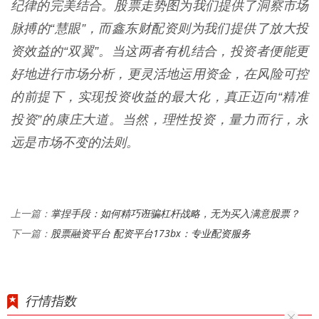
纪律的完美结合。股票走势图为我们提供了洞察市场
脉搏的“慧眼”，而鑫东财配资则为我们提供了放大投
资效益的“双翼”。当这两者有机结合，投资者便能更
好地进行市场分析，更灵活地运用资金，在风险可控
的前提下，实现投资收益的最大化，真正迈向“精准
投资”的康庄大道。当然，理性投资，量力而行，永
远是市场不变的法则。
掌捏手段：如何精巧诳骗杠杆战略，无为买入满意股票？
上一篇：
股票融资平台 配资平台173bx：专业配资服务
下一篇：
行情指数