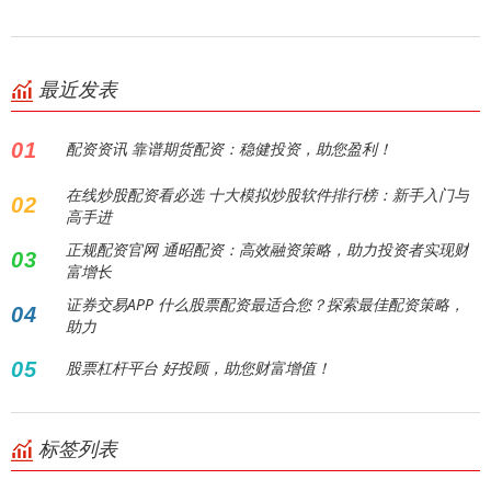
最近发表
01
配资资讯 靠谱期货配资：稳健投资，助您盈利！
在线炒股配资看必选 十大模拟炒股软件排行榜：新手入门与
02
高手进
正规配资官网 通昭配资：高效融资策略，助力投资者实现财
03
富增长
证券交易APP 什么股票配资最适合您？探索最佳配资策略，
04
助力
05
股票杠杆平台 好投顾，助您财富增值！
标签列表