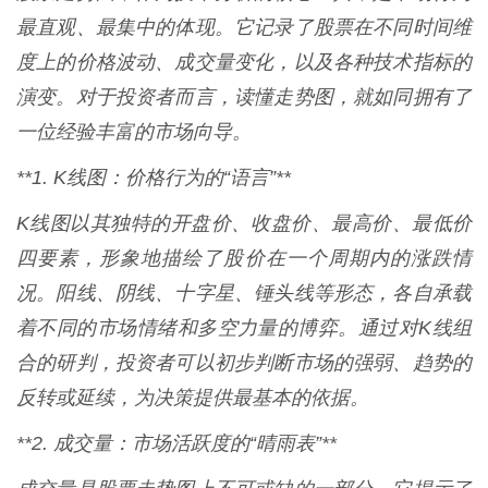
最直观、最集中的体现。它记录了股票在不同时间维
度上的价格波动、成交量变化，以及各种技术指标的
演变。对于投资者而言，读懂走势图，就如同拥有了
一位经验丰富的市场向导。
**1. K线图：价格行为的“语言”**
K线图以其独特的开盘价、收盘价、最高价、最低价
四要素，形象地描绘了股价在一个周期内的涨跌情
况。阳线、阴线、十字星、锤头线等形态，各自承载
着不同的市场情绪和多空力量的博弈。通过对K线组
合的研判，投资者可以初步判断市场的强弱、趋势的
反转或延续，为决策提供最基本的依据。
**2. 成交量：市场活跃度的“晴雨表”**