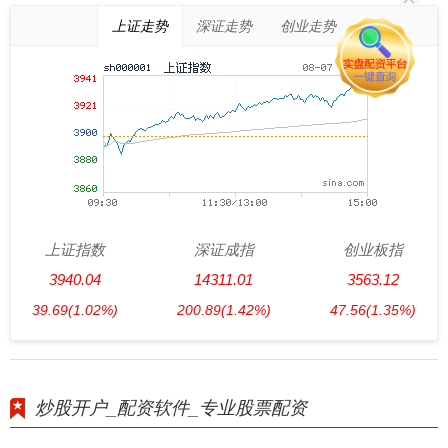
上证走势
深证走势
创业走势
上证指数
深证成指
创业板指
3940.04
14311.01
3563.12
39.69
(1.02%)
200.89
(1.42%)
47.56
(1.35%)
炒股开户_配资软件_专业股票配资