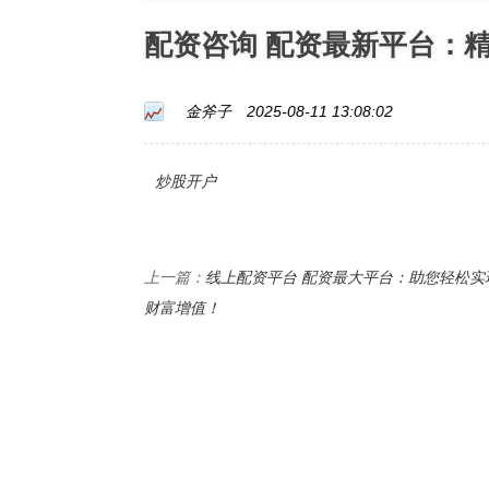
配资咨询 配资最新平台：
金斧子
2025-08-11 13:08:02
炒股开户
线上配资平台 配资最大平台：助您轻松实
上一篇：
财富增值！