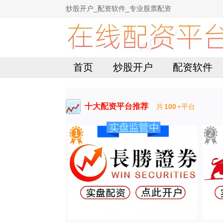
炒股开户_配资软件_专业股票配资
首页
炒股开户
配资软件
十大配资平台推荐
共
100
+平台