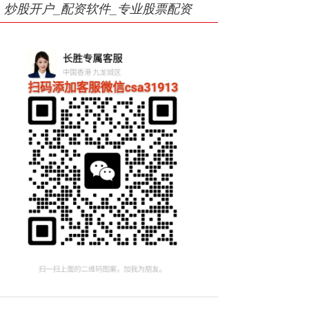
炒股开户_配资软件_专业股票配资