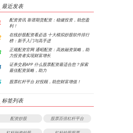
最近发表
配资资讯 靠谱期货配资：稳健投资，助您盈
1
利！
在线炒股配资看必选 十大模拟炒股软件排行
2
榜：新手入门与高手进
正规配资官网 通昭配资：高效融资策略，助
3
力投资者实现财富增长
证券交易APP 什么股票配资最适合您？探索
4
最佳配资策略，助力
5
股票杠杆平台 好投顾，助您财富增值！
标签列表
配资炒股
股票百倍杠杆平台
杠杆融资炒股
杠杆炒股股票