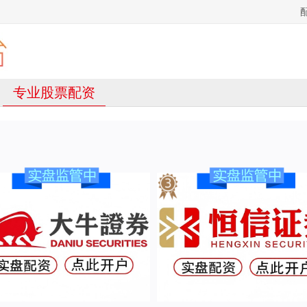
专业股票配资