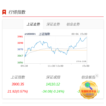
行情指数
上证走势
深证走势
创业走势
上证指数
深证成指
创业板指
3900.35
14110.12
3515.56
21.92
(0.57%)
-34.08
(-0.24%)
-19.58
(-0.55%)