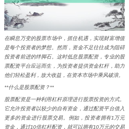
在瞬息万变的股票市场中，抓住机遇，实现财富增值
是每个投资者的梦想。然而，资金不足往往成为阻碍
投资者前进的绊脚石。这时低息股票配资，专业的股
票配资平台应运而生，为投资者提供资金杠杆，助力
他们轻松盈利，放大收益，在资本市场中乘风破浪。
**什么是股票配资？**
股票配资是一种利用杠杆原理进行股票投资的方式。
它允许投资者以较少的自有资金，通过配资平台借入
更多的资金进行股票交易。例如，投资者拥有1万元
资金，通过10倍杠杆配资，就可以拥有10万元的交易