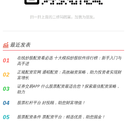
最近发表
在线炒股配资看必选 十大模拟炒股软件排行榜：新手入门与
01
高手进
正规配资官网 通昭配资：高效融资策略，助力投资者实现财
02
富增长
证券交易APP 什么股票配资最适合您？探索最佳配资策略，
03
助力
04
股票杠杆平台 好投顾，助您财富增值！
05
股票配资条件 票配资平台：精选优质，助您掘金！