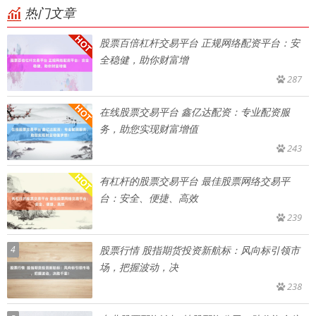
热门文章
股票百倍杠杆交易平台 正规网络配资平台：安
全稳健，助你财富增
287
在线股票交易平台 鑫亿达配资：专业配资服
务，助您实现财富增值
243
有杠杆的股票交易平台 最佳股票网络交易平
台：安全、便捷、高效
239
4
股票行情 股指期货投资新航标：风向标引领市
场，把握波动，决
238