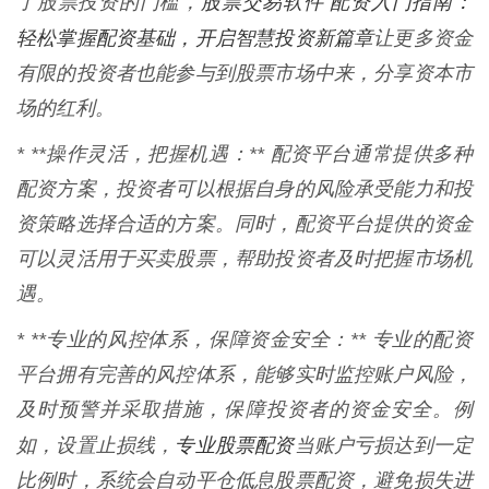
股票交易软件 配资入门指南：
了股票投资的门槛，
轻松掌握配资基础，开启智慧投资新篇章
让更多资金
有限的投资者也能参与到股票市场中来，分享资本市
场的红利。
* **操作灵活，把握机遇：** 配资平台通常提供多种
配资方案，投资者可以根据自身的风险承受能力和投
资策略选择合适的方案。同时，配资平台提供的资金
可以灵活用于买卖股票，帮助投资者及时把握市场机
遇。
* **专业的风控体系，保障资金安全：** 专业的配资
平台拥有完善的风控体系，能够实时监控账户风险，
及时预警并采取措施，保障投资者的资金安全。例
专业股票配资
如，设置止损线，
当账户亏损达到一定
比例时，系统会自动平仓低息股票配资，避免损失进