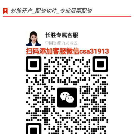
炒股开户_配资软件_专业股票配资