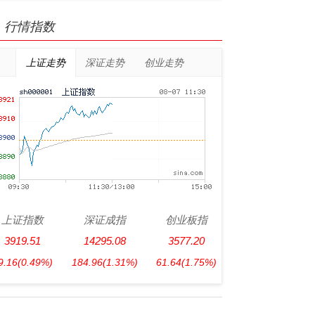
行情指数
上证走势
深证走势
创业走势
上证指数
深证成指
创业板指
3919.51
14295.08
3577.20
9.16
(0.49%)
184.96
(1.31%)
61.64
(1.75%)