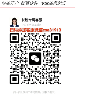
炒股开户_配资软件_专业股票配资