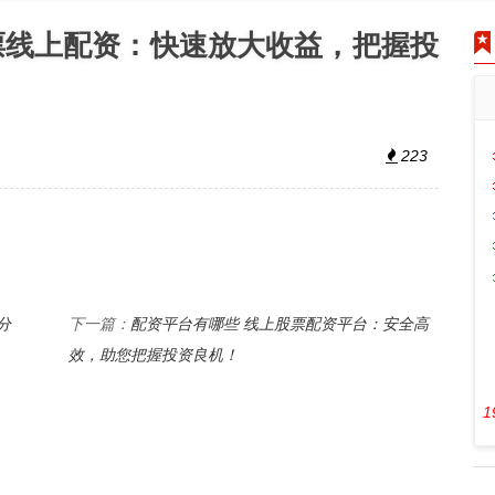
票线上配资：快速放大收益，把握投
223
分
配资平台有哪些 线上股票配资平台：安全高
下一篇：
效，助您把握投资良机！
1