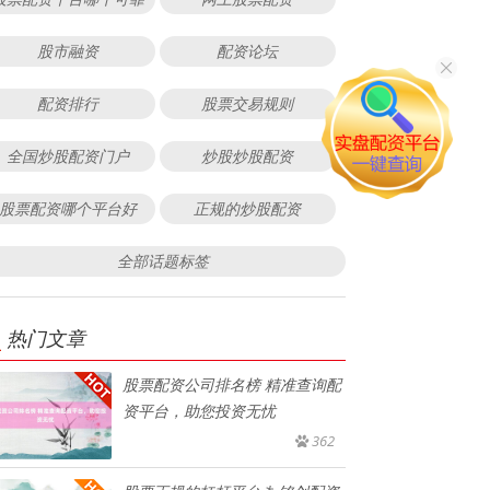
股市融资
配资论坛
配资排行
股票交易规则
全国炒股配资门户
炒股炒股配资
股票配资哪个平台好
正规的炒股配资
全部话题标签
热门文章
股票配资公司排名榜 精准查询配
资平台，助您投资无忧
362