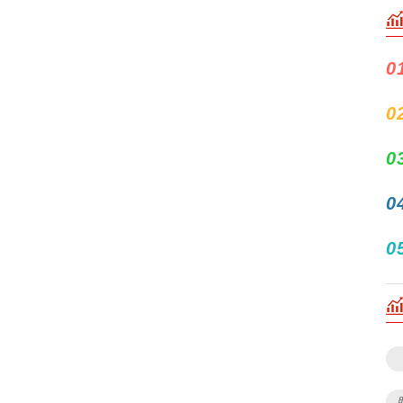
0
0
0
0
0