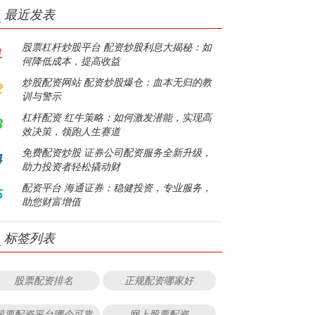
最近发表
股票杠杆炒股平台 配资炒股利息大揭秘：如
1
何降低成本，提高收益
炒股配资网站 配资炒股爆仓：血本无归的教
2
训与警示
杠杆配资 红牛策略：如何激发潜能，实现高
3
效决策，领跑人生赛道
免费配资炒股 证券公司配资服务全新升级，
4
助力投资者轻松撬动财
配资平台 海通证券：稳健投资，专业服务，
5
助您财富增值
标签列表
股票配资排名
正规配资哪家好
股票配资平台哪个可靠
网上股票配资