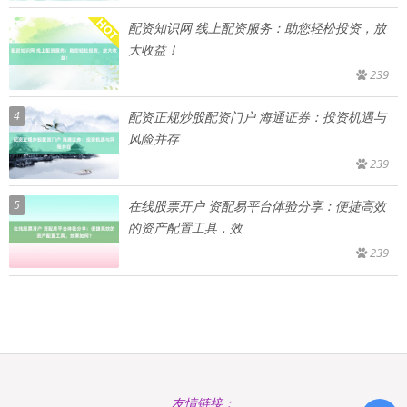
配资知识网 线上配资服务：助您轻松投资，放
大收益！
239
4
配资正规炒股配资门户 海通证券：投资机遇与
风险并存
239
5
在线股票开户 资配易平台体验分享：便捷高效
的资产配置工具，效
239
友情链接：