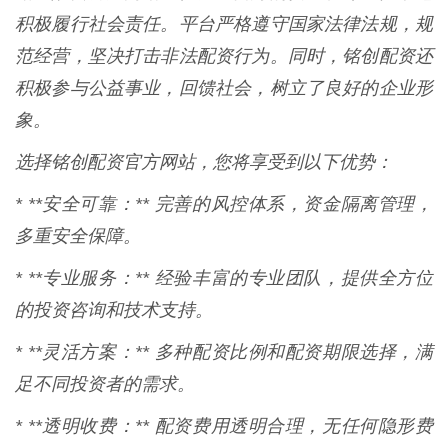
积极履行社会责任。平台严格遵守国家法律法规，规
范经营，坚决打击非法配资行为。同时，铭创配资还
积极参与公益事业，回馈社会，树立了良好的企业形
象。
选择铭创配资官方网站，您将享受到以下优势：
* **安全可靠：** 完善的风控体系，资金隔离管理，
多重安全保障。
* **专业服务：** 经验丰富的专业团队，提供全方位
的投资咨询和技术支持。
* **灵活方案：** 多种配资比例和配资期限选择，满
足不同投资者的需求。
* **透明收费：** 配资费用透明合理，无任何隐形费