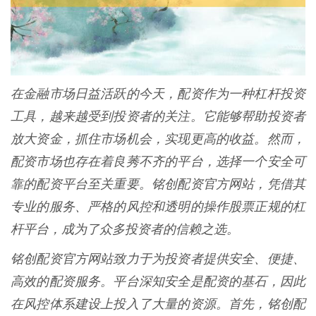
在金融市场日益活跃的今天，配资作为一种杠杆投资
工具，越来越受到投资者的关注。它能够帮助投资者
放大资金，抓住市场机会，实现更高的收益。然而，
配资市场也存在着良莠不齐的平台，选择一个安全可
靠的配资平台至关重要。铭创配资官方网站，凭借其
专业的服务、严格的风控和透明的操作股票正规的杠
杆平台，成为了众多投资者的信赖之选。
铭创配资官方网站致力于为投资者提供安全、便捷、
高效的配资服务。平台深知安全是配资的基石，因此
在风控体系建设上投入了大量的资源。首先，铭创配