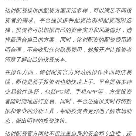
铭创配资提供的配资方案灵活多样，可以满足不同投
资者的需求。平台提供多种配资比例和配资期限选
择，投资者可以根据自己的资金实力和风险偏好，选
择最适合自己的方案。同时，铭创配资的配资费用透
炒股开户
明合理，不会收取任何隐形费用，
让投资者
清楚了解自己的投资成本。
在操作方面，铭创配资官方网站的操作界面简洁易
懂，即使是新手投资者也能快速上手。平台提供多种
交易软件选择，包括PC端、手机APP等，方便投资
者随时随地进行交易。同时，平台还提供实时行情数
据和专业的分析工具，帮助投资者更好地了解市场动
态，做出明智的投资决策。
铭创配资官方网站不仅注重自身的安全和专业性，还