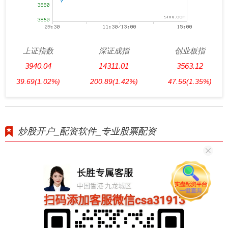
上证指数
深证成指
创业板指
3940.04
14311.01
3563.12
39.69
(1.02%)
200.89
(1.42%)
47.56
(1.35%)
炒股开户_配资软件_专业股票配资