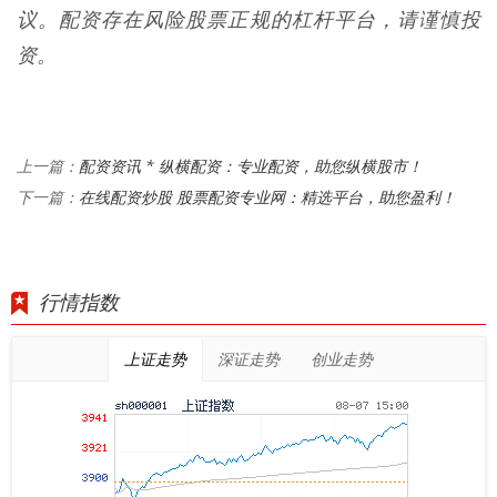
议。配资存在风险股票正规的杠杆平台，请谨慎投
资。
配资资讯 * 纵横配资：专业配资，助您纵横股市！
上一篇：
在线配资炒股 股票配资专业网：精选平台，助您盈利！
下一篇：
行情指数
上证走势
深证走势
创业走势