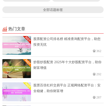
全部话题标签
热门文章
股票配资公司排名榜 精准查询配资平台，助您
投资无忧
362
炒股炒股配资 2025年十大炒股配资平台，助你
财富增值
292
股票百倍杠杆交易平台 正规网络配资平台：安
全稳健，助你财富增
287