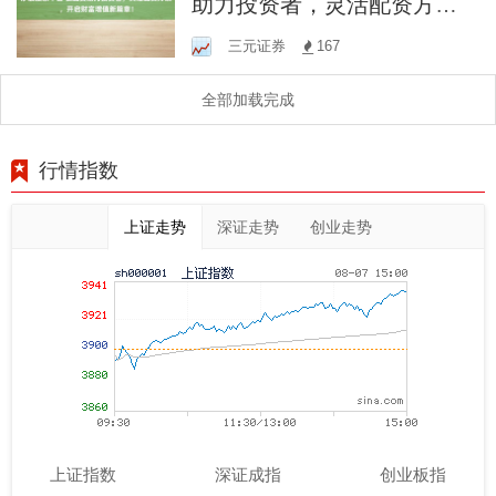
助力投资者，灵活配资方
案，开启财富增值新篇章！
三元证券
167
全部加载完成
行情指数
上证走势
深证走势
创业走势
上证指数
深证成指
创业板指