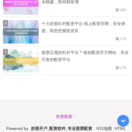
全稳健，助你财富增
289
4
十大炒股杠杆配资平台 线上配资官网：安全便
捷，助您把握投资良
276
5
股票正规的杠杆平台 * 铭创配资官方网站：安全
可靠的配资平台
274
友情链接：
炒股开户_配资软件_专业股票配资
RSS地图
HTML
Powered by