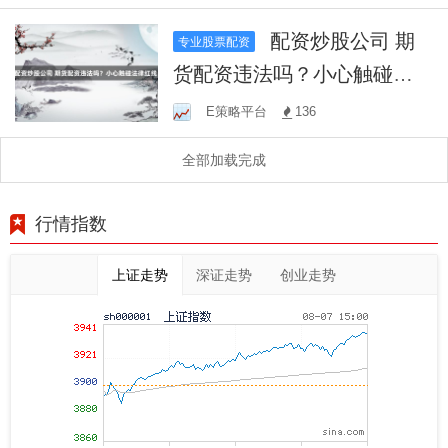
配资炒股公司 期
专业股票配资
货配资违法吗？小心触碰法
律红线！
E策略平台
136
全部加载完成
行情指数
上证走势
深证走势
创业走势