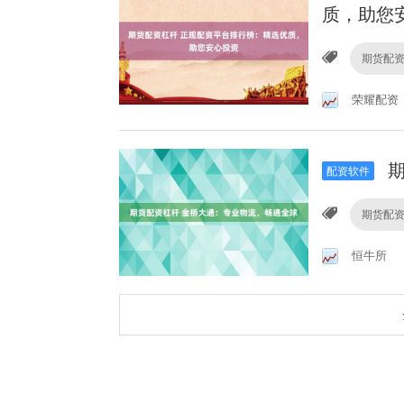
质，助您
期货配
荣耀配资
期
配资软件
期货配
恒牛所