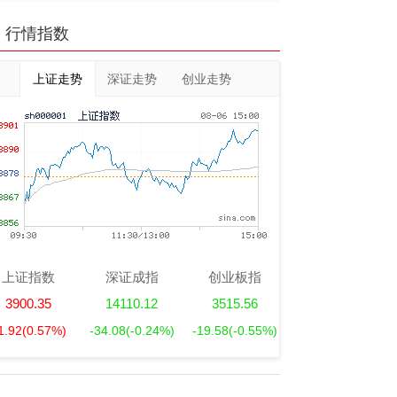
行情指数
上证走势
深证走势
创业走势
上证指数
深证成指
创业板指
3900.35
14110.12
3515.56
1.92
(0.57%)
-34.08
(-0.24%)
-19.58
(-0.55%)