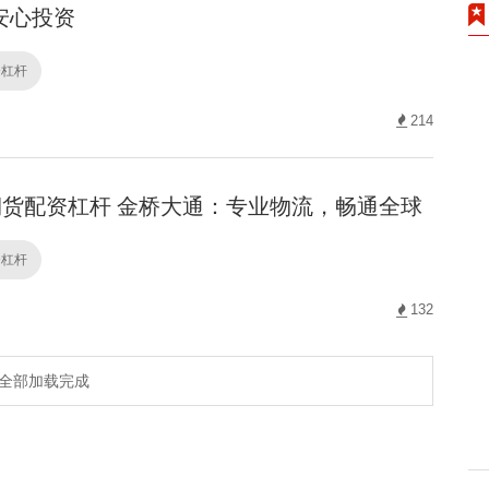
安心投资
资杠杆
214
货配资杠杆 金桥大通：专业物流，畅通全球
资杠杆
132
全部加载完成