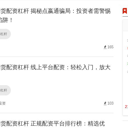
货配资杠杆 揭秘点嬴通骗局：投资者需警惕
陷阱！
资杠杆
165
货配资杠杆 线上平台配资：轻松入门，放大
资杠杆
投资
103
2
货配资杠杆 正规配资平台排行榜：精选优