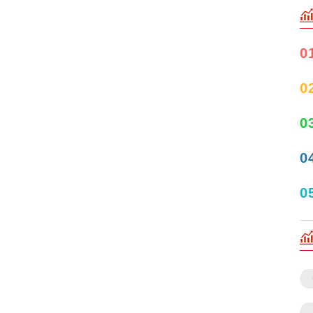
0
0
0
0
0